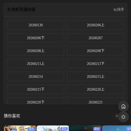
向标”！
友嗨影院
播放器
排序
20260130
20260206上
20260206下
20260207
20260208上
20260208下
20260213上
20260213下
20260214
20260215上
20260215下
20260220上
20260220下
20260221
20260222上
20260222下
猜你喜欢
换一换
20260227上
20260227下
蓝光
蓝光
蓝光
蓝