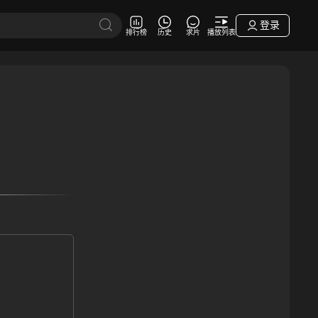
登录
排行榜
历史
求片
播放列表